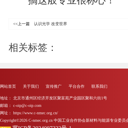
搞这般专业很称心！
<<上一篇
认识光学 改变世界
相关标签：
网站首页
关于我们
宣传推广
平台合作
联系我们
地址： 北京市通州区经济开发区聚富苑产业园区聚和六街1号
邮箱： c-oip@c-oip.com
网址： https://www.c-nmec.org.cn/
Copyright©2026 C-nmec.org.cn 中国工业合作协会新材料与能源专业委员会 All 