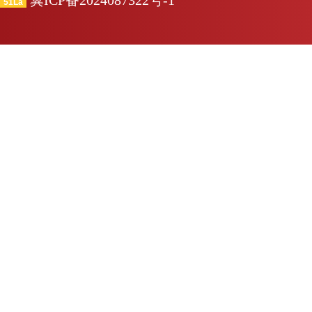
冀ICP备2024087322号-1
51La