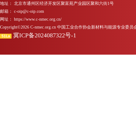
地址： 北京市通州区经济开发区聚富苑产业园区聚和六街1号
邮箱： c-oip@c-oip.com
网址： https://www.c-nmec.org.cn/
Copyright©2026 C-nmec.org.cn 中国工业合作协会新材料与能源专业委员会 All 
冀ICP备2024087322号-1
51La